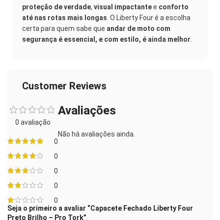
proteção de verdade
,
visual impactante
e
conforto
até nas rotas mais longas
. O Liberty Four é a escolha
certa para quem sabe que
andar de moto com
segurança é essencial, e com estilo, é ainda melhor
.
Customer Reviews
Avaliações
0 avaliação
Não há avaliações ainda.
0
0
0
0
0
Seja o primeiro a avaliar “Capacete Fechado Liberty Four
Preto Brilho – Pro Tork”