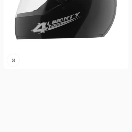
Clique para ampliar