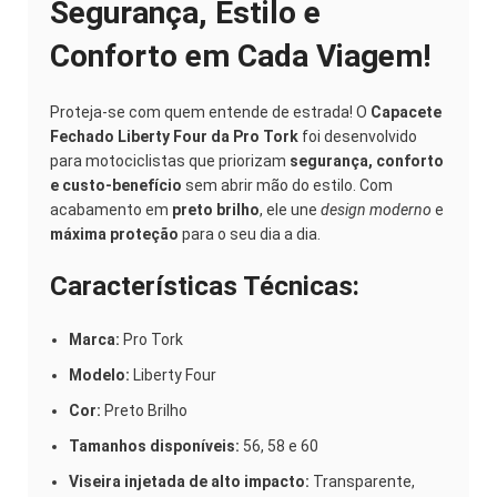
Segurança, Estilo e
Conforto em Cada Viagem!
Proteja-se com quem entende de estrada! O
Capacete
Fechado Liberty Four da Pro Tork
foi desenvolvido
para motociclistas que priorizam
segurança, conforto
e custo-benefício
sem abrir mão do estilo. Com
acabamento em
preto brilho
, ele une
design moderno
e
máxima proteção
para o seu dia a dia.
Características Técnicas:
Marca:
Pro Tork
Modelo:
Liberty Four
Cor:
Preto Brilho
Tamanhos disponíveis:
56, 58 e 60
Viseira injetada de alto impacto:
Transparente,