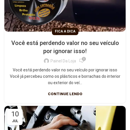
FICA A DICA
Você está perdendo valor no seu veículo
por ignorar isso!
0
Painel Da Loja
Você está perdendo valor no seu veículo por ignorar isso
Você já percebeu como os plásticos e borrachas do interior
ou exterior do veí...
CONTINUE LENDO
10
JUL