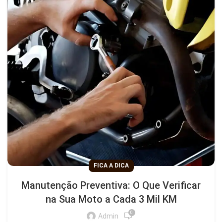
FICA A DICA
Manutenção Preventiva: O Que Verificar
na Sua Moto a Cada 3 Mil KM
0
Admin