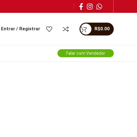
Entrar / Registrar
R$
0.00
Falar com Vendedor