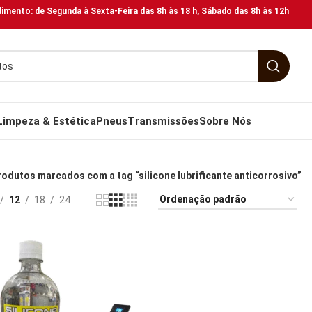
imento: de Segunda à Sexta-Feira das 8h às 18 h, Sábado das 8h às 12h
Limpeza & Estética
Pneus
Transmissões
Sobre Nós
rodutos marcados com a tag “silicone lubrificante anticorrosivo”
12
18
24