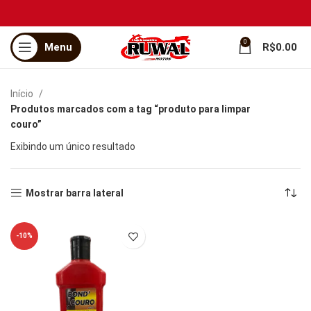
0
Menu
R$
0.00
Início
Produtos marcados com a tag “produto para limpar
couro”
Exibindo um único resultado
Mostrar barra lateral
-10%