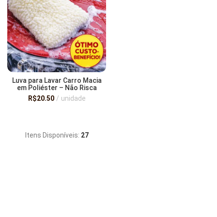
Luva para Lavar Carro Macia
em Poliéster – Não Risca
Pintura, Alta Absorção e
R$
20.50
unidade
Reutilizável
ADICIONAR AO CARRINHO
Itens Disponíveis:
27