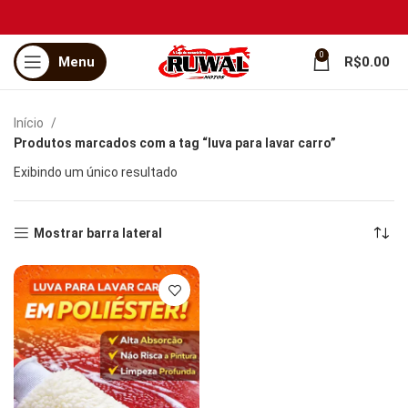
0
Menu
R$
0.00
Início
Produtos marcados com a tag “luva para lavar carro”
Exibindo um único resultado
Mostrar barra lateral