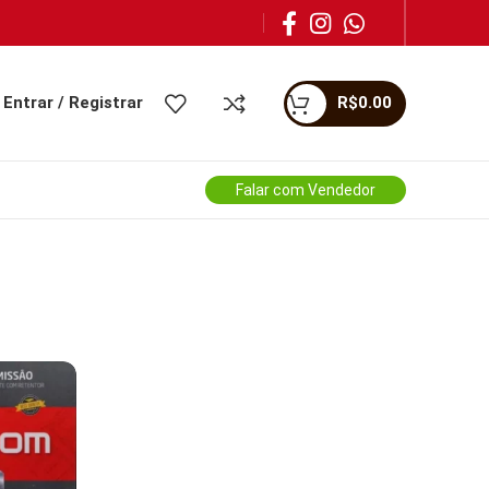
Entrar / Registrar
R$
0.00
Falar com Vendedor