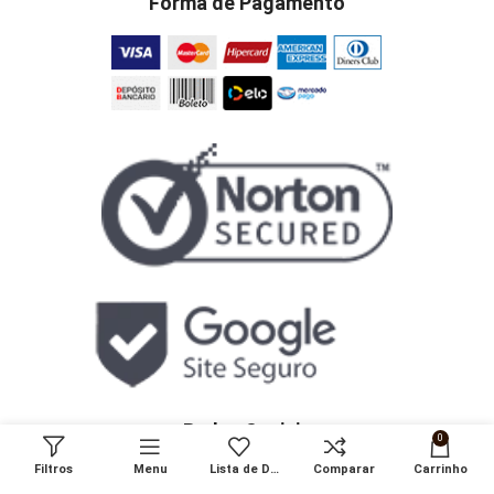
Forma de Pagamento
Redes Sociais
0
Filtros
Menu
Lista de Desejos
Comparar
Carrinho