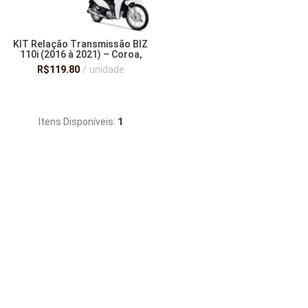
KIT Relação Transmissão BIZ
110i (2016 à 2021) – Coroa,
Pinhão e Corrente – Smart Fox
R$
119.80
unidade
ADICIONAR AO CARRINHO
Itens Disponíveis:
1