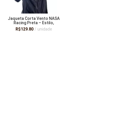
Jaqueta Corta Vento NASA
Racing Preta – Estilo,
Conforto e Proteção em
R$
129.80
unidade
Qualquer Ocasião!
VER OPÇÕES