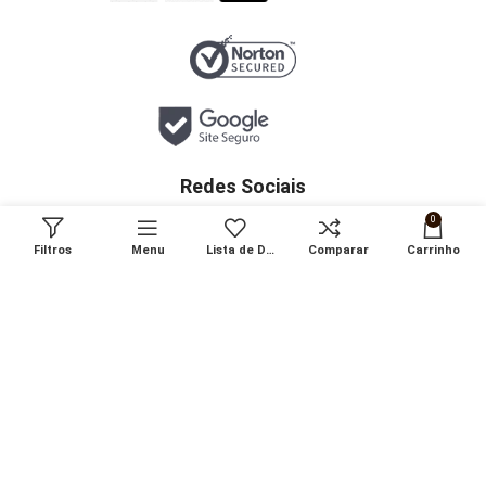
Redes Sociais
0
Filtros
Menu
Lista de Desejos
Comparar
Carrinho
Loja segura para sua compra
FALE CONOSCO