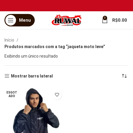
0
Menu
R$
0.00
Início
Produtos marcados com a tag “jaqueta moto leve”
Exibindo um único resultado
Mostrar barra lateral
ESGOT
ADO