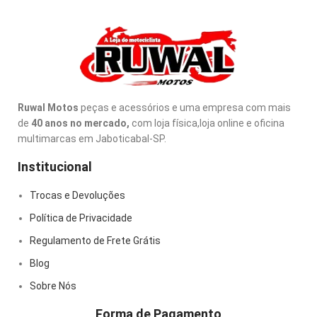
Ruwal Motos
peças e acessórios e uma empresa com mais
de
40 anos no mercado,
com loja física,loja online e oficina
multimarcas em Jaboticabal-SP.
Institucional
Trocas e Devoluções
Política de Privacidade
Regulamento de Frete Grátis
Blog
Sobre Nós
Forma de Pagamento