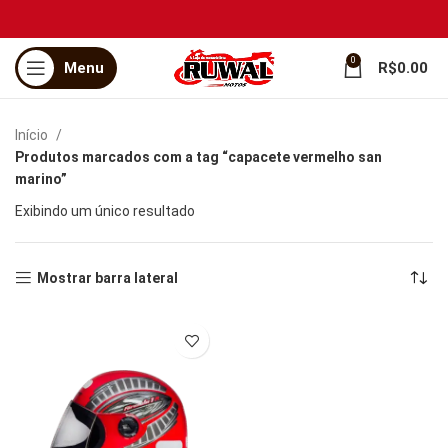
0
Menu
R$
0.00
Início
Produtos marcados com a tag “capacete vermelho san
marino”
Exibindo um único resultado
Mostrar barra lateral