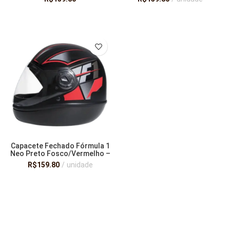
VER OPÇÕES
VER OPÇÕES
Capacete Fechado Fórmula 1
Neo Preto Fosco/Vermelho –
Taurus San Marino
R$
159.80
unidade
VER OPÇÕES