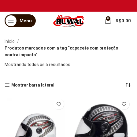
0
Menu
R$
0.00
Início
Produtos marcados com a tag “capacete com proteção
contra impacto”
Mostrando todos os 5 resultados
Mostrar barra lateral