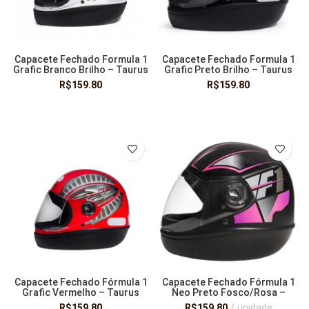
Capacete Fechado Formula 1
Capacete Fechado Formula 1
Grafic Branco Brilho – Taurus
Grafic Preto Brilho – Taurus
San Marino
R$
159.80
R$
159.80
VER OPÇÕES
VER OPÇÕES
Capacete Fechado Fórmula 1
Capacete Fechado Fórmula 1
Grafic Vermelho – Taurus
Neo Preto Fosco/Rosa –
Taurus San Marino
R$
159.80
R$
159.80
unidade