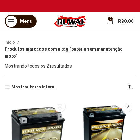
0
Menu
R$
0.00
Início
Produtos marcados com a tag “bateria sem manutenção
moto”
Mostrando todos os 2 resultados
Mostrar barra lateral