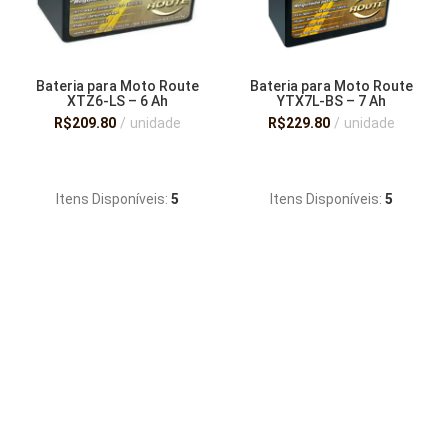
Bateria para Moto Route
Bateria para Moto Route
XTZ6-LS – 6 Ah
YTX7L-BS – 7 Ah
R$
209.80
unidade
R$
229.80
unidade
ADICIONAR AO CARRINHO
ADICIONAR AO CARRINHO
Itens Disponíveis:
5
Itens Disponíveis:
5