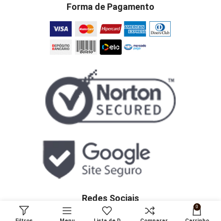
Forma de Pagamento
Redes Sociais
0
Filtros
Menu
Lista de Desejos
Comparar
Carrinho